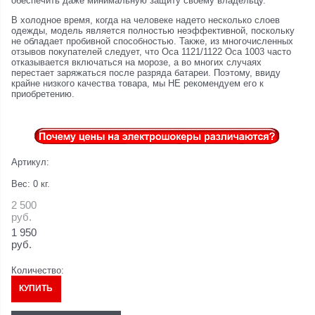
обеспечить даже минимальную защиту своему владельцу.
В холодное время, когда на человеке надето несколько слоев
одежды, модель является полностью неэффективной, поскольку
не обладает пробивной способностью. Также, из многочисленных
отзывов покупателей следует, что Оса 1121/1122 Оса 1003 часто
отказывается включаться на морозе, а во многих случаях
перестает заряжаться после разряда батареи. Поэтому, ввиду
крайне низкого качества товара, мы НЕ рекомендуем его к
приобретению.
Артикул:
Вес:
0
кг.
2 500
руб.
1 950
руб.
Количество:
КУПИТЬ