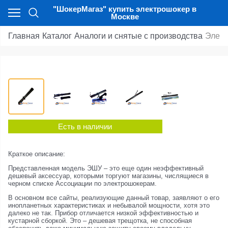
"ШокерМагаз" купить электрошокер в
Москве
Главная
Каталог
Аналоги и снятые с производства
Элект
Есть в наличии
Краткое описание:
Представленная модель ЭШУ – это еще один неэффективный
дешевый аксессуар, которыми торгуют магазины, числящиеся в
черном списке Ассоциации по электрошокерам.
В основном все сайты, реализующие данный товар, заявляют о его
инопланетных характеристиках и небывалой мощности, хотя это
далеко не так. Прибор отличается низкой эффективностью и
кустарной сборкой. Это – дешевая трещотка, не способная