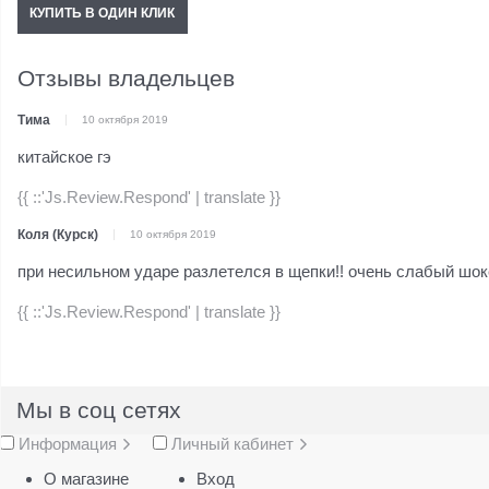
КУПИТЬ В ОДИН КЛИК
Отзывы владельцев
Тима
10 октября 2019
китайское гэ
{{ ::'Js.Review.Respond' | translate }}
Коля (Курск)
10 октября 2019
при несильном ударе разлетелся в щепки!! очень слабый шок
{{ ::'Js.Review.Respond' | translate }}
Мы в соц сетях
Информация
Личный кабинет
О магазине
Вход