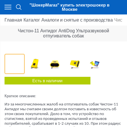
"ШокерМагаз" купить электрошокер в
Москве
Главная
Каталог
Аналоги и снятые с производства
Чисто
Чистон-11 Антидог AntiDog Ультразвуковой
отпугиватель собак
Есть в наличии
Краткое описание:
Из-за многочисленных жалоб на отпугиватель собак Чистон-11
Антидог мы считаем своим долгом поставить в известность об
этом своих покупателей. Дело в том, что устройство по
статистике, взятой из проведенных испытаний и отзывов
потребителей, срабатывает в 1-2 случаях из 10. При этом радиус