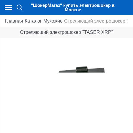
"ШокерМагаз" купить электрошокер в
Москве
Главная
Каталог
Мужские
Стреляющий электрошокер T
Стреляющий электрошокер "TASER XRP"