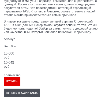
существуют и минусы, например, сомнительная сцепляемость с
одеждой. Кроме этого мы считаем своим долгом предупредить
покупателя о том, что производится настоящий стреляющий
парализатор TASER только в Америке, соответственно в нашей
стране можно приобрести только копию оригинала.
В нашем магазине представлен лучший вариант Стреляющий
TASER XRP, данный шокер точно напугает оппонента так, что он
будет молчать неделю! Выбор за вами, покупать дешевый аналог
или качественный, который наиболее приближен к оригиналу.
Артикул:
Вес:
0
кг.
15 000
руб.
10 049
руб.
Количество:
КУПИТЬ
КУПИТЬ В ОДИН КЛИК